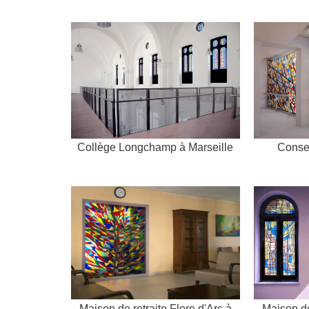
Collège Longchamp à Marseille
Consei
Maison de retraite Flore d'Arc à
Maison de