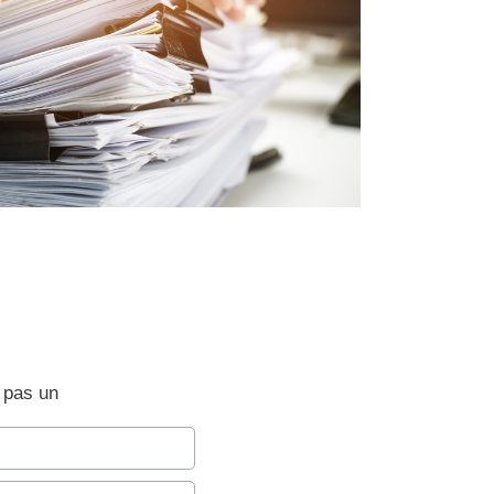
s pas un