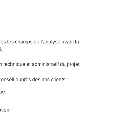
tres les champs de l'analyse avant la
l.
 technique et administratif du projet.
onseil auprès des nos clients :
ue.
tion.