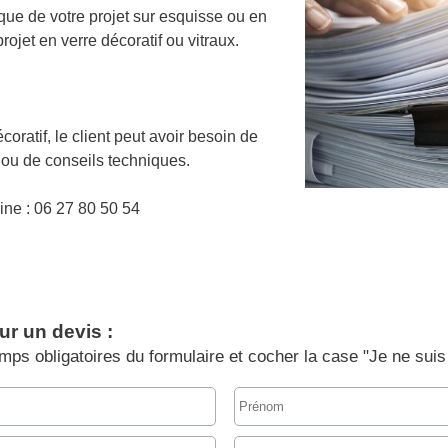
ique de votre projet sur esquisse ou en
rojet en verre décoratif ou vitraux.
coratif, le client peut avoir besoin de
 ou de conseils techniques.
ine : 06 27 80 50 54
r un devis :
amps obligatoires du formulaire et cocher la case "Je ne sui